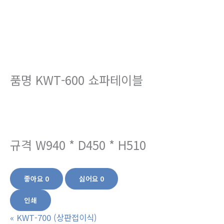
품명 KWT-600 쇼파테이블
규격 W940 * D450 * H510
좋아요
0
싫어요
0
인쇄
«
KWT-700 (상판접이식)