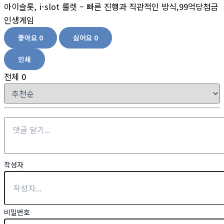
아이슬­롯, i-slot 룰렛 – 빠른 진행과 직관적인 방식,99억당첨금
인생게­임
좋아요
0
싫어요
0
인쇄
전체
0
작성자
비밀번호