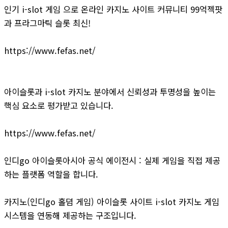
인기 i-slot 게­임 으로 온라인 카지노 사이트 커뮤니티 99억젝팟
과 프라그마틱 슬­롯 최신!
https://www.fefas.net/
아이슬­롯과 i-slot 카지노 분야에서 신뢰성과 투명성을 높이는
핵심 요소로 평가받고 있습니다.
https://www.fefas.net/
인디go 아이슬­롯아시아 공식 에이전시 : 실제 게­임을 직접 제공
하는 플랫폼 역할을 합니다.
카지노(인디go 홀뎜 게­임) 아이슬­롯 사이트 i-slot 카지노 게­임
시스템을 연동해 제공하는 구조입니다.