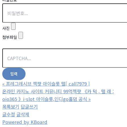
사진
첨부파일
«
프레그레시브 잭팟 아이슬롯 텔[ call7979 ]
온라인 카지노 사이트 커뮤니티 99억젝팟 《카 턱 , 텔 래 :
oio365 》i-slot 아이슬­롯,인디go홀뎜 공식
»
목록보기
답글쓰기
글수정
글삭제
Powered by KBoard