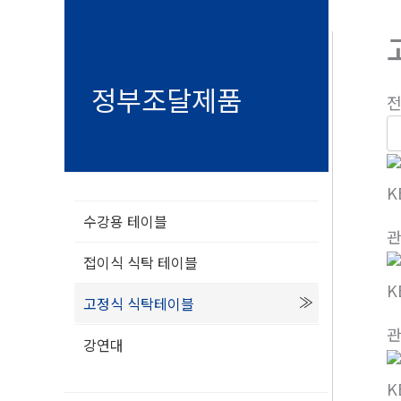
정부조달제품
전
K
수강용 테이블
접이식 식탁 테이블
K
고정식 식탁테이블
강연대
K